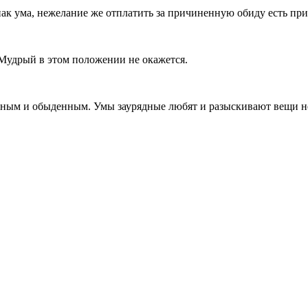
ак ума, нежелание же отплатить за причиненную обиду есть при
Мудрый в этом положении не окажется.
дным и обыденным. Умы заурядные любят и разыскивают вещи 