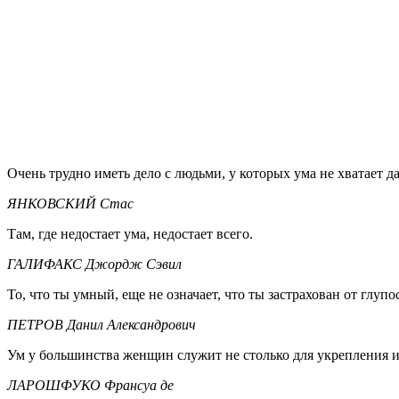
Очень трудно иметь дело с людьми, у которых ума не хватает да
ЯНКОВСКИЙ Стас
Там, где недостает ума, недостает всего.
ГАЛИФАКС Джордж Сэвил
То, что ты умный, еще не означает, что ты застрахован от глупо
ПЕТРОВ Данил Александрович
Ум у большинства женщин служит не столько для укрепления их
ЛАРОШФУКО Франсуа де