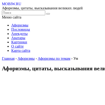
MOBIW.RU
Афоризмы, цитаты, высказывания великих людей
Меню сайта
Афоризмы
Пословицы
Анекдоты
Аватары
Картинки
О сайте
Карта сайта
Главная
›
Афоризмы
›
Афоризмы по темам
›
Ум
Афоризмы, цитаты, высказывания вели