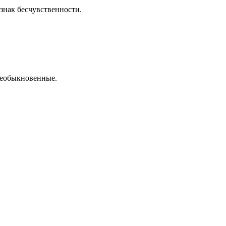
знак бесчувственности.
необыкновенные.