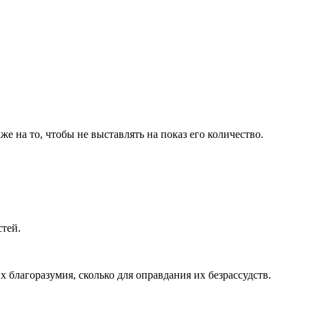
же на то, чтобы не выставлять на показ его количество.
стей.
 благоразумия, сколько для оправдания их безрассудств.