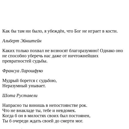
Как бы там ни было, я убеждён, что Бог не играет в кости.
Альберт Эйнштейн
Каких только похвал не возносят благоразумию! Однако оно
не способно уберечь нас даже от ничтожнейших
превратностей судьбы.
Франсуа Ларошфуко
Мудрый борется с судьбою,
Неразумный унывает.
Шота Руставели
Напрасно ты винишь в непостоянстве рок.
Что не внакладе ты, тебе и невдомек.
Когда б он в милостях своих был постоянен,
Ты б очереди ждать своей до смерти мог.