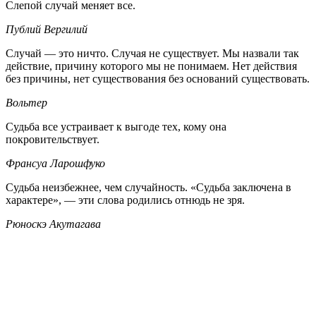
Слепой случай меняет все.
Публий Вергилий
Случай — это ничто. Случая не существует. Мы назвали так
действие, причину которого мы не понимаем. Нет действия
без причины, нет существования без оснований существовать.
Вольтер
Судьба все устраивает к выгоде тех, кому она
покровительствует.
Франсуа Ларошфуко
Судьба неизбежнее, чем случайность. «Судьба заключена в
характере», — эти слова родились отнюдь не зря.
Рюноскэ Акутагава