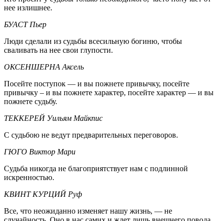
нее излишнее.
БУАСТ Пьер
Люди сделали из судьбы всесильную богиню, чтобы
сваливать на нее свои глупости.
ОКСЕНШЕРНА Аксель
Посейте поступок — и вы пожнете привычку, посейте
привычку – и вы пожнете характер, посейте характер — и вы
пожнете судьбу.
ТЕККЕРЕЙ Уильям Майкпис
С судьбою не ведут предварительных переговоров.
ГЮГО Виктор Мари
Судьба никогда не благоприятствует нам с подлинной
искренностью.
КВИНТ КУРЦИЙ Руф
Все, что неожиданно изменяет нашу жизнь, — не
случайность. Оно в нас самих и ждет лишь внешнего повода