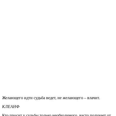
Желающего идти судьба ведет, не желающего – влачит.
КЛЕАНФ
Кто просит у судьбы только необходимого, часто получает от