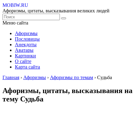
MOBIW.RU
Афоризмы, цитаты, высказывания великих людей
Меню сайта
Афоризмы
Пословицы
Анекдоты
Аватары
Картинки
О сайте
Карта сайта
Главная
›
Афоризмы
›
Афоризмы по темам
›
Судьба
Афоризмы, цитаты, высказывания на
тему Судьба