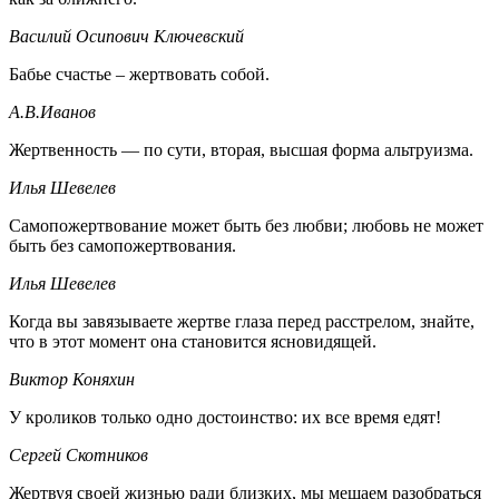
Василий Осипович Ключевский
Бабье счастье – жертвовать собой.
А.В.Иванов
Жертвенность — по сути, вторая, высшая форма альтруизма.
Илья Шевелев
Самопожертвование может быть без любви; любовь не может
быть без самопожертвования.
Илья Шевелев
Когда вы завязываете жертве глаза перед расстрелом, знайте,
что в этот момент она становится ясновидящей.
Виктор Коняхин
У кроликов только одно достоинство: их все время едят!
Сергей Скотников
Жертвуя своей жизнью ради близких, мы мешаем разобраться