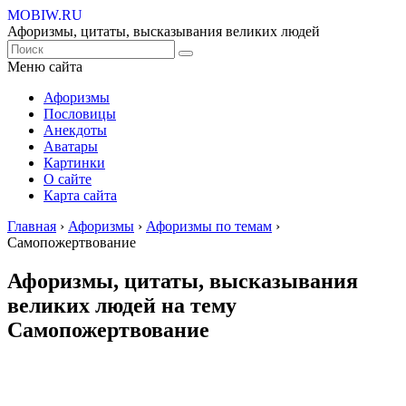
MOBIW.RU
Афоризмы, цитаты, высказывания великих людей
Меню сайта
Афоризмы
Пословицы
Анекдоты
Аватары
Картинки
О сайте
Карта сайта
Главная
›
Афоризмы
›
Афоризмы по темам
›
Самопожертвование
Афоризмы, цитаты, высказывания
великих людей на тему
Самопожертвование