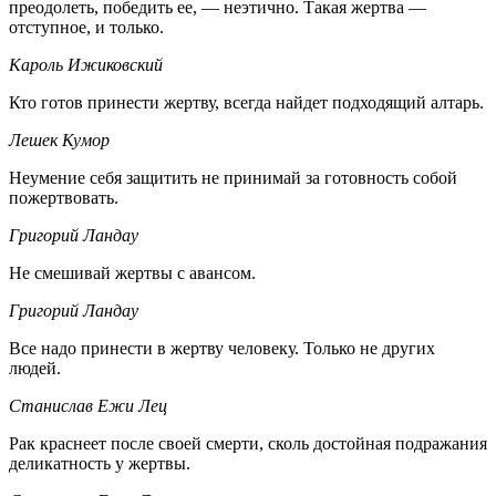
преодолеть, победить ее, — неэтично. Такая жертва —
отступное, и только.
Кароль Ижиковский
Кто готов принести жертву, всегда найдет подходящий алтарь.
Лешек Кумор
Неумение себя защитить не принимай за готовность собой
пожертвовать.
Григорий Ландау
Не смешивай жертвы с авансом.
Григорий Ландау
Все надо принести в жертву человеку. Только не других
людей.
Станислав Ежи Лец
Рак краснеет после своей смерти, сколь достойная подражания
деликатность у жертвы.