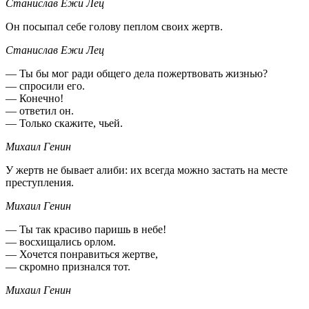
Станислав Ежи Лец
Он посыпал себе голову пеплом своих жертв.
Станислав Ежи Лец
— Ты бы мог ради общего дела пожертвовать жизнью?
— спросили его.
— Конечно!
— ответил он.
— Только скажите, чьей.
Михаил Генин
У жертв не бывает алиби: их всегда можно застать на месте
преступления.
Михаил Генин
— Ты так красиво паришь в небе!
— восхищались орлом.
— Хочется понравиться жертве,
— скромно признался тот.
Михаил Генин