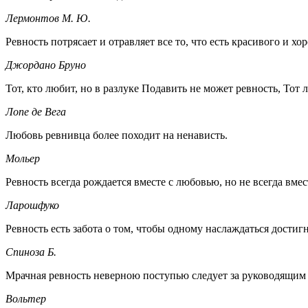
Лермонтов М. Ю.
Ревность потрясает и отравляет все то, что есть красивого и хо
Джордано Бруно
Тот, кто любит, но в разлуке Подавить не может ревность, Тот 
Лопе де Вега
Любовь ревнивца более походит на ненависть.
Мольер
Ревность всегда рождается вместе с любовью, но не всегда вмес
Ларошфуко
Ревность есть забота о том, чтобы одному наслаждаться достиг
Спиноза Б.
Мрачная ревность неверною поступью следует за руководящим ею
Вольтер