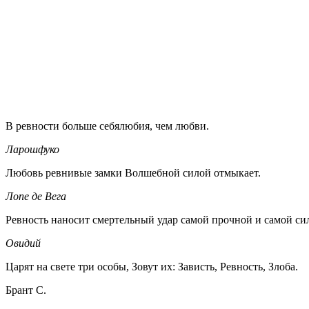
В ревности больше себялюбия, чем любви.
Ларошфуко
Любовь ревнивые замки Волшебной силой отмыкает.
Лопе де Вега
Ревность наносит смертельный удар самой прочной и самой си
Овидий
Царят на свете три особы, Зовут их: Зависть, Ревность, Злоба.
Брант С.