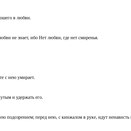
рошего в любви.
любви не знает, ибо Нет любви, где нет смиренья.
те с нею умирает.
нутым и удержать его.
 подозрением; перед нею, с кинжалом в руке, идут ненависть и 