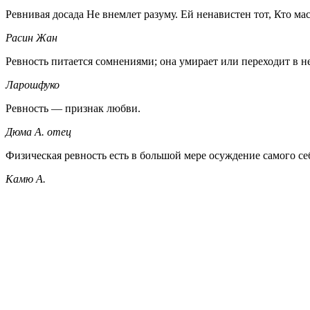
Ревнивая досада Не внемлет разуму. Ей ненавистен тот, Кто масл
Расин Жан
Ревность питается сомнениями; она умирает или переходит в н
Ларошфуко
Ревность — признак любви.
Дюма А. отец
Физическая ревность есть в большой мере осуждение самого себ
Камю А.