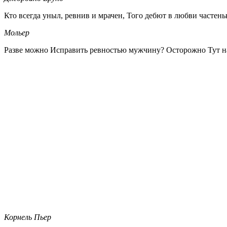
Кто всегда уныл, ревнив и мрачен, Того дебют в любви частень
Мольер
Разве можно Исправить ревностью мужчину? Осторожно Тут на
Корнель Пьер