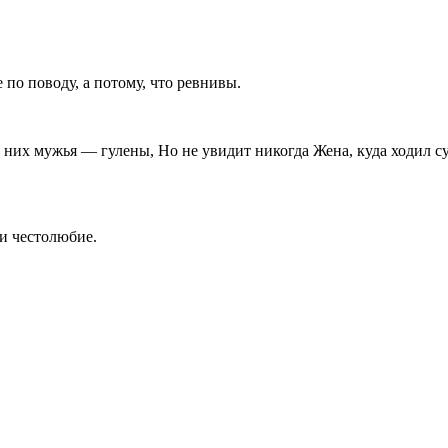
по поводу, а потому, что ревнивы.
их мужья — гулены, Но не увидит никогда Жена, куда ходил супр
 и честолюбие.