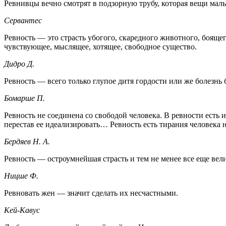
Ревнивцы вечно смотрят в подзорную трубу, которая вещи малы
Сервантес
Ревность — это страсть убогого, скаредного животного, боящег
чувствующее, мыслящее, хотящее, свободное существо.
Дидро Д.
Ревность — всего только глупое дитя гордости или же болезнь 
Бомарше П.
Ревность не соединена со свободой человека. В ревности есть
перестав ее идеализировать… Ревность есть тирания человека
Бердяев Н. А.
Ревность — остроумнейшая страсть и тем не менее все еще вел
Ницше Ф.
Ревновать жен — значит сделать их несчастными.
Кей-Кавус