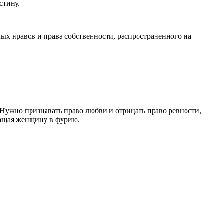
стину.
лых нравов и права собственности, распространенного на
. Нужно признавать право любви и отрицать право ревности,
вращая женщину в фурию.