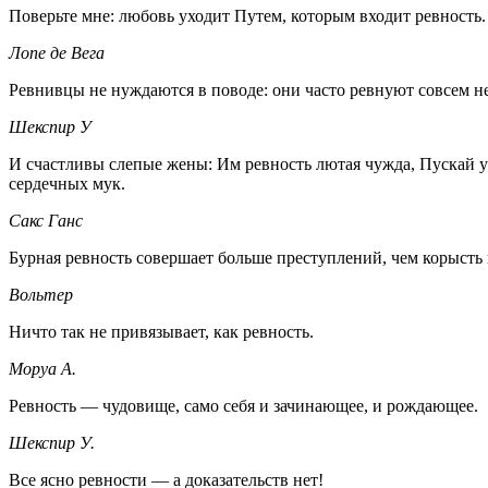
Поверьте мне: любовь уходит Путем, которым входит ревность.
Лопе де Вега
Ревнивцы не нуждаются в поводе: они часто ревнуют совсем не 
Шекспир У
И счастливы слепые жены: Им ревность лютая чужда, Пускай у н
сердечных мук.
Сакс Ганс
Бурная ревность совершает больше преступлений, чем корысть
Вольтер
Ничто так не привязывает, как ревность.
Моруа А.
Ревность — чудовище, само себя и зачинающее, и рождающее.
Шекспир У.
Все ясно ревности — а доказательств нет!