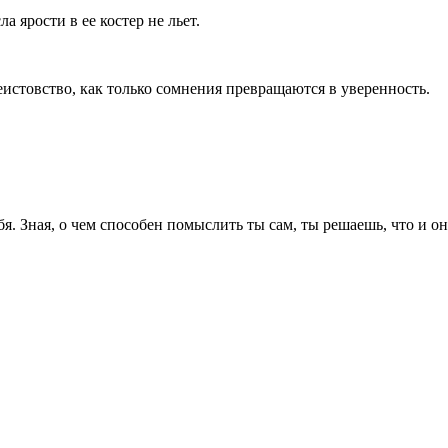
а ярости в ее костер не льет.
еистовство, как только сомнения превращаются в уверенность.
я. Зная, о чем способен помыслить ты сам, ты решаешь, что и о