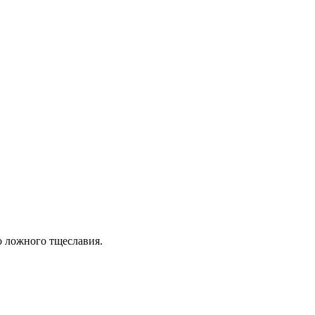
о ложного тщеславия.