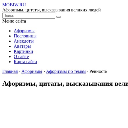
MOBIW.RU
Афоризмы, цитаты, высказывания великих людей
Меню сайта
Афоризмы
Пословицы
Анекдоты
Аватары
Картинки
О сайте
Карта сайта
Главная
›
Афоризмы
›
Афоризмы по темам
›
Ревность
Афоризмы, цитаты, высказывания вели