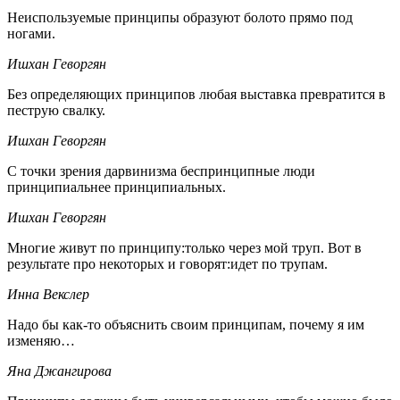
Неиспользуемые принципы образуют болото прямо под
ногами.
Ишхан Геворгян
Без определяющих принципов любая выставка превратится в
пеструю свалку.
Ишхан Геворгян
С точки зрения дарвинизма беспринципные люди
принципиальнее принципиальных.
Ишхан Геворгян
Многие живут по принципу:только через мой труп. Вот в
результате про некоторых и говорят:идет по трупам.
Инна Векслер
Надо бы как-то объяснить своим принципам, почему я им
изменяю…
Яна Джангирова