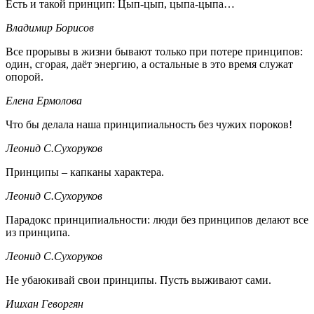
Есть и такой принцип: Цып-цып, цыпа-цыпа…
Владимир Борисов
Все прорывы в жизни бывают только при потере принципов:
один, сгорая, даёт энергию, а остальные в это время служат
опорой.
Елена Ермолова
Что бы делала наша принципиальность без чужих пороков!
Леонид С.Сухоруков
Принципы – капканы характера.
Леонид С.Сухоруков
Парадокс принципиальности: люди без принципов делают все
из принципа.
Леонид С.Сухоруков
Не убаюкивай свои принципы. Пусть выживают сами.
Ишхан Геворгян