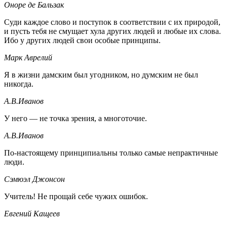
Оноре де Бальзак
Суди каждое слово и поступок в соответствии с их природой,
и пусть тебя не смущает хула других людей и любые их слова.
Ибо у других людей свои особые принципы.
Марк Аврелий
Я в жизни дамским был угодником, но думским не был
никогда.
А.В.Иванов
У него — не точка зрения, а многоточие.
А.В.Иванов
По-настоящему принципиальны только самые непрактичные
люди.
Сэмюэл Джонсон
Учитель! Не прощай себе чужих ошибок.
Евгений Кащеев