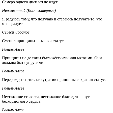
Семеро одного дисплея не ждут.
Неизвестный (Компьютерные)
Я радуюсь тому, что получаю и стараюсь получать то, что
меня радует.
Сергей Лобанов
Сменил принципы — меняй статус.
Равиль Алеев
Принципы не должны быть жёсткими или мягкими. Они
должны быть упругими.
Равиль Алеев
Перерожденец тот, кто утратив принципы сохранил статус.
Равиль Алеев
Нестяжание страстей, нестяжание благодати – путь
бескорыстного сердца.
Равиль Алеев