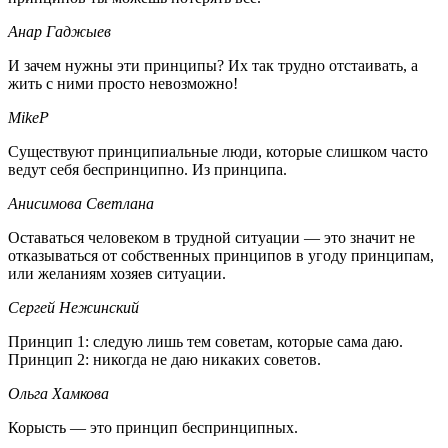
Анар Гаджыев
И зачем нужны эти принципы? Их так трудно отстаивать, а
жить с ними просто невозможно!
MikeP
Существуют принципиальные люди, которые слишком часто
ведут себя беспринципно. Из принципа.
Анисимова Светлана
Оставаться человеком в трудной ситуации — это значит не
отказываться от собственных принципов в угоду принципам,
или желаниям хозяев ситуации.
Сергей Нежинский
Принцип 1: следую лишь тем советам, которые сама даю.
Принцип 2: никогда не даю никаких советов.
Ольга Хамкова
Корысть — это принцип беспринципных.