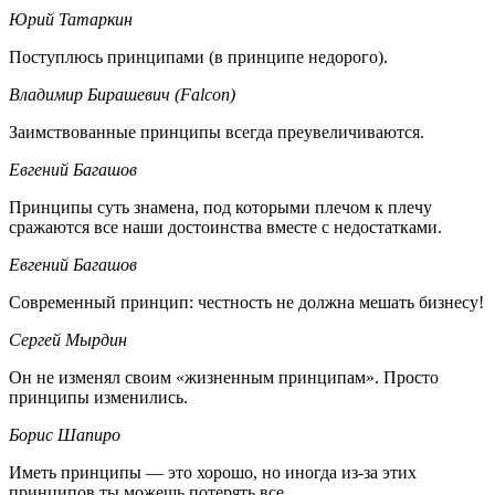
Юрий Татаркин
Поступлюсь принципами (в принципе недорого).
Владимир Бирашевич (Falcon)
Заимствованные принципы всегда преувеличиваются.
Евгений Багашов
Принципы суть знамена, под которыми плечом к плечу
сражаются все наши достоинства вместе с недостатками.
Евгений Багашов
Современный принцип: честность не должна мешать бизнесу!
Сергей Мырдин
Он не изменял своим «жизненным принципам». Просто
принципы изменились.
Борис Шапиро
Иметь принципы — это хорошо, но иногда из-за этих
принципов ты можешь потерять все.