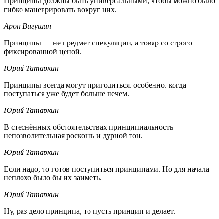
Принципы должны быть универсальными, чтобы можно было
гибко маневрировать вокруг них.
Арон Вигушин
Принципы — не предмет спекуляции, а товар со строго
фиксированной ценой.
Юрий Татаркин
Принципы всегда могут пригодиться, особенно, когда
поступаться уже будет больше нечем.
Юрий Татаркин
В стеснённых обстоятельствах принципиальность —
непозволительная роскошь и дурной тон.
Юрий Татаркин
Если надо, то готов поступиться принципами. Но для начала
неплохо было бы их заиметь.
Юрий Татаркин
Ну, раз дело принципа, то пусть принцип и делает.