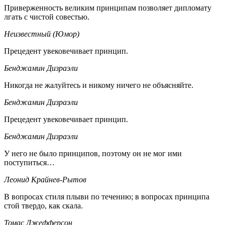
Приверженность великим принципам позволяет дипломату
лгать с чистой совестью.
Неизвестный (Юмор)
Прецедент увековечивает принцип.
Бенджамин Дизраэли
Никогда не жалуйтесь и никому ничего не объясняйте.
Бенджамин Дизраэли
Прецедент увековечивает принцип.
Бенджамин Дизраэли
У него не было принципов, поэтому он не мог ими
поступиться…
Леонид Крайнев-Рытов
В вопросах стиля плыви по течению; в вопросах принципа
стой твердо, как скала.
Томас Джефферсон