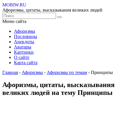
MOBIW.RU
Афоризмы, цитаты, высказывания великих людей
Меню сайта
Афоризмы
Пословицы
Анекдоты
Аватары
Картинки
О сайте
Карта сайта
Главная
›
Афоризмы
›
Афоризмы по темам
›
Принципы
Афоризмы, цитаты, высказывания
великих людей на тему Принципы